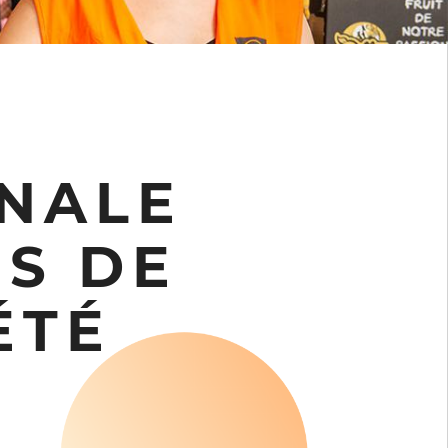
ONALE
ES DE
ÉTÉ
S