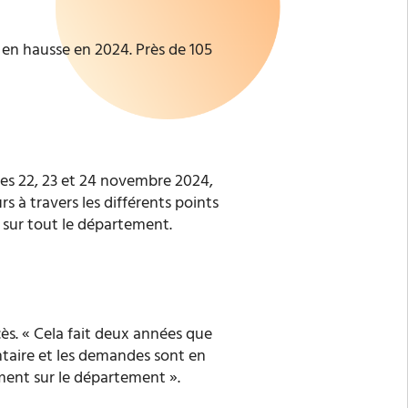
 en hausse en 2024. Près de 105
 les 22, 23 et 24 novembre 2024,
s à travers les différents points
s sur tout le département.
cès.
« Cela fait deux années que
ntaire et les demandes sont en
ement sur le département ».