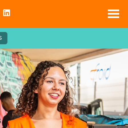
29 ET 30 NOVEMBRE 2025, CLIQUEZ ICI :
S