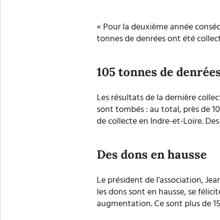
« Pour la deuxième année consécu
tonnes de denrées ont été collec
105 tonnes de denrées 
Les résultats de la dernière coll
sont tombés : au total, près de 10
de collecte en Indre-et-Loire. De
Des dons en hausse
Le président de l’association, Jea
les dons sont en hausse,
se félicit
augmentation. Ce sont plus de 15.