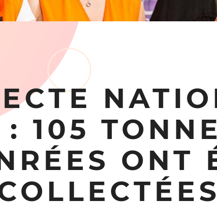
ECTE NATI
 : 105 TONN
NRÉES ONT 
COLLECTÉE