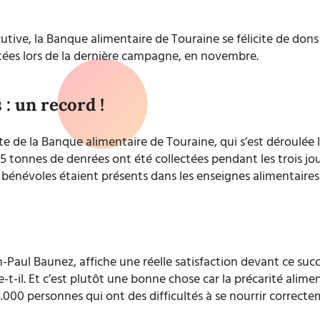
tive, la Banque alimentaire de Touraine se félicite de dons
tées lors de la dernière campagne, en novembre.
: un record !
ecte de la Banque alimentaire de Touraine, qui s’est déroulée
5 tonnes de denrées ont été collectées pendant les trois jour
s bénévoles étaient présents dans les enseignes alimentaire
n-Paul Baunez, affiche une réelle satisfaction devant ce suc
e-t-il.
Et c’est plutôt une bonne chose car la précarité alime
000 personnes qui ont des difficultés à se nourrir correct